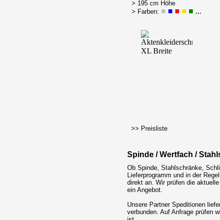
> 195 cm Höhe
■
■
■
■
■
...
> Farben:
>> Preisliste
Spinde / Wertfach / Stahl
Ob Spinde, Stahlschränke, Schlie
Lieferprogramm und in der Regel
direkt an. Wir prüfen die aktue
ein Angebot.
Unsere Partner Speditionen liefe
verbunden. Auf Anfrage prüfen w
ist.