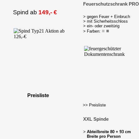
Feuerschutzschrank PRO
Spind ab
149,- €
> gegen Feuer + Einbruch
> mit Sicherheitsschloss
> ein- oder zweitürig
■
■
> Farben:
Preisliste
>> Preisliste
XXL Spinde
>
Abteilbreite 80 + 93 cm
Breite pro Person