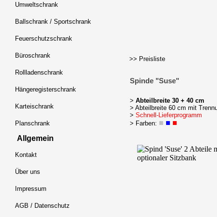
Umweltschrank
Ballschrank / Sportschrank
Feuerschutzschrank
Büroschrank
>> Preisliste
Rollladenschrank
Spinde "Suse"
Hängeregisterschrank
>
Abteilbreite 30 + 40 cm
Karteischrank
> Abteilbreite 60 cm mit Trenn
>
Schnell-Lieferprogramm
■
■
■
Planschrank
> Farben:
Allgemein
Kontakt
Über uns
Impressum
AGB / Datenschutz