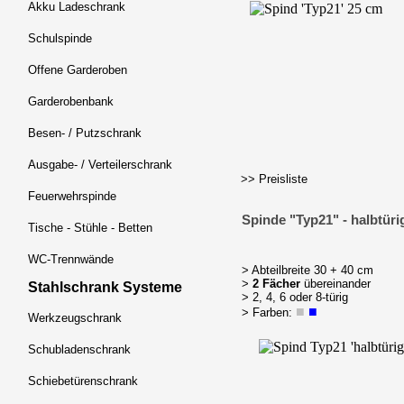
Akku Ladeschrank
Schulspinde
Offene Garderoben
Garderobenbank
Besen- / Putzschrank
Ausgabe- / Verteilerschrank
>> Preisliste
Feuerwehrspinde
Spinde "Typ21" - halbtüri
Tische - Stühle - Betten
WC-Trennwände
> Abteilbreite 30 + 40 cm
>
2 Fächer
übereinander
Stahlschrank Systeme
> 2, 4, 6 oder 8-türig
■
■
> Farben:
Werkzeugschrank
Schubladenschrank
Schiebetürenschrank