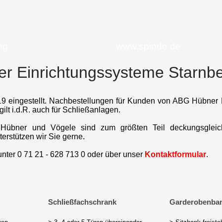
ng
www.spinde.de
 Einrichtungssysteme Starnber
019 eingestellt. Nachbestellungen für Kunden von ABG Hübner 
ilt i.d.R. auch für Schließanlagen.
Hübner und Vögele sind zum größten Teil deckungsgleich
rstützen wir Sie gerne.
unter 0 71 21 - 628 713 0 oder über unser
Kontaktformular
.
Schließfachschrank
Garderobenba