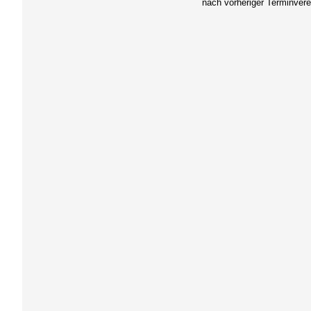
nach vorheriger Terminver