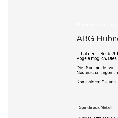
Betriebsausstattu
ABG Hübner
... hat den Betrieb 2
Vögele möglich. Dies g
Die Sortimente von 
Neuanschaffungen unte
Kontaktieren Sie uns 
Spinde aus Metall