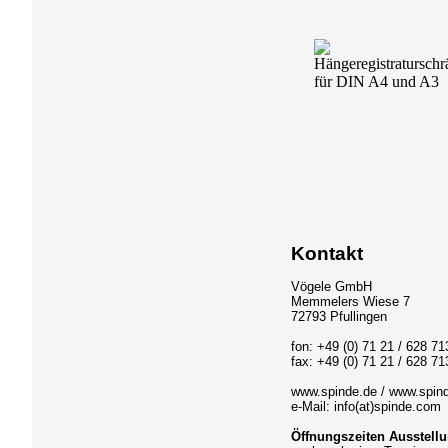
Kontakt
Vögele GmbH
Memmelers Wiese 7
72793 Pfullingen
fon: +49 (0) 71 21 / 628 71
fax: +49 (0) 71 21 / 628 71
www.spinde.de / www.spin
e-Mail: info(at)spinde.com
Öffnungszeiten Ausstellu